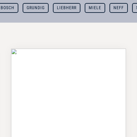
BOSCH
GRUNDIG
LIEBHERR
MIELE
NEFF