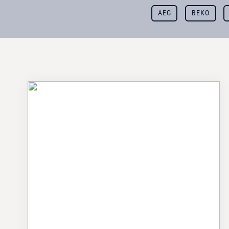
AEG
BEKO