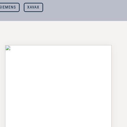
SIEMENS
XAVAX