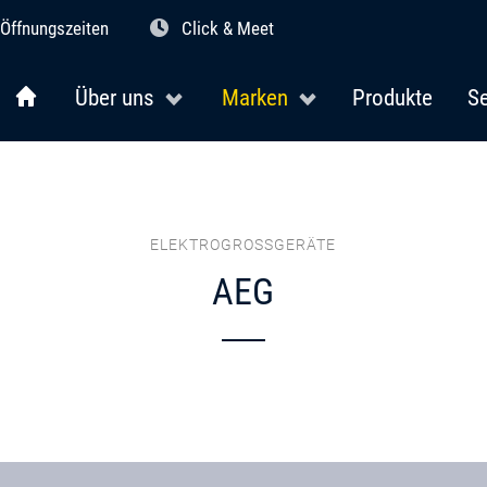
Öffnungszeiten
Click & Meet
Über uns
Marken
Produkte
Se
ELEKTROGROSSGERÄTE
AEG