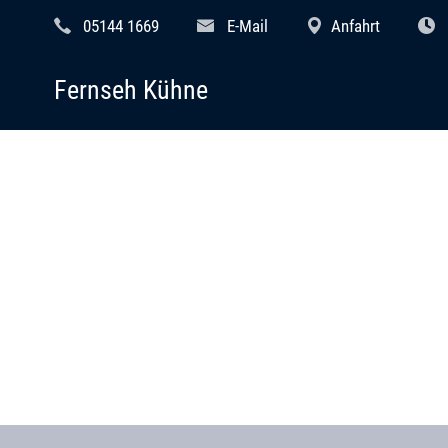
05144 1669
E-Mail
Anfahrt
Fernseh Kühne